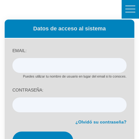
togg
navi
Datos de acceso al sistema
EMAIL:
Puedes utilizar tu nombre de usuario en lugar del email si lo conoces.
CONTRASEÑA:
¿Olvidó su contraseña?